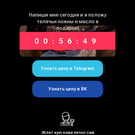
Напиши мне сегодня и я положу
телячьи ножны и масло в
подарок!
00:56:49
Узнать цену в Telegram
Узнать цену в ВК
36 лет кую ножи лично сам