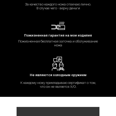
За качество каждого ножа отвечаю лично.
В случае чего - верну деньги
Пожизненная гарантия на мои изделия
Пожизненная бесплатная заточка и обслуживание
ножа
Не являются холодным оружием
К каждому ножу прикладываю сертификат о том,
что он не является Х/О.