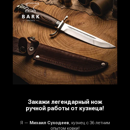
Закажи легендарный нож
ручной работы от кузнеца!
Я —
Михаил Суходеев
, кузнец с 36 летним
опытом ковки!