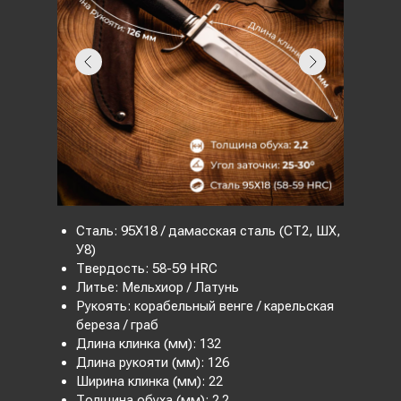
Сталь: 95Х18 / дамасская сталь (CT2, ШХ,
У8)
Твердость: 58-59 HRC
Литье: Мельхиор / Латунь
Рукоять: корабельный венге / карельская
береза / граб
Длина клинка (мм): 132
Длина рукояти (мм): 126
Ширина клинка (мм): 22
Толщина обуха (мм): 2.2