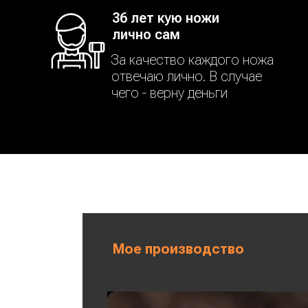
36 лет кую ножи
лично сам
За качество каждого ножа
отвечаю лично. В случае
чего - верну деньги
Мое производство