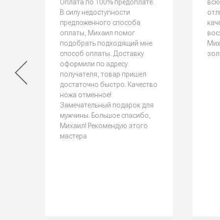
Оплата по 100% предоплате.
всю
В силу недоступности
отл
предложенного способа
кач
оплаты, Михаил помог
вос
подобрать подходящий мне
Мих
способ оплаты. Доставку
зол
оформили по адресу
получателя, товар пришел
достаточно быстро. Качество
ножа отменное!
Замечательный подарок для
мужчины. Большое спасибо,
Михаил! Рекомендую этого
мастера