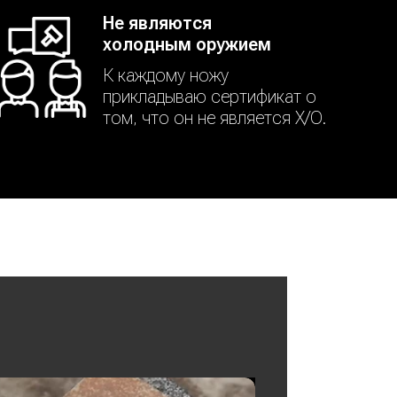
Не являются
холодным оружием
К каждому ножу
прикладываю сертификат о
том, что он не является Х/О.