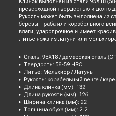
Клинок выполнен из стали 95Х18 (58
превосходной твердостью и долго д
Рукоять может быть выполнена из 
березы, граба или корабельного вен
влаги, ударопрочное и имеет красив
Литье ножа из латуни или мельхиора
Сталь: 95Х18 / дамасская сталь (CT
Твердость: 58-59 HRC
Литье: Мельхиор / Латунь
Рукоять: корабельный венге / каре
Длина клинка (мм): 132
Длина рукояти (мм): 126
Ширина клинка (мм): 22
Толщина обуха (мм): 2.2