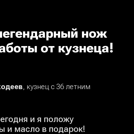
легендарный нож
аботы от кузнеца!
ходеев
, кузнец с 36 летним
егодня и я положу
ы и масло в подарок!