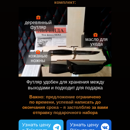
комплект:
деревянный
футляр
масло для
ухода
кожаные
ножны
Футляр удобен для хранения между
выходами и подходит для подарка
Важно: предложение ограничено
по времени, успевай написать до
окончания срока – я застолблю за вами
отправку подарочного набора