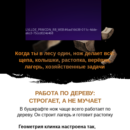
Когда ты в лесу один, нож делает всё:
щепа, колышки, растопка, верёвки,
лагерь, хозяйственные задачи
РАБОТА ПО ДЕРЕВУ:
СТРОГАЕТ, А НЕ МУЧАЕТ
В бушкрафте нож чаще всего работает по
дереву. Он строит лагерь и готовит растопку
Геометрия клинка настроена так,