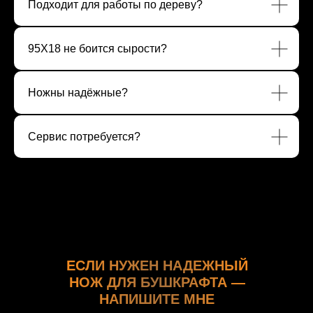
Подходит для работы по дереву?
95Х18 не боится сырости?
Ножны надёжные?
Сервис потребуется?
ЕСЛИ НУЖЕН НАДЕЖНЫЙ
НОЖ ДЛЯ БУШКРАФТА —
НАПИШИТЕ МНЕ