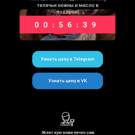
телячьи ножны и масло в
подарок!
00:56:38
Узнать цену в Telegram
Узнать цену в VK
36 лет кую ножи лично сам