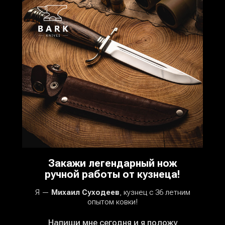
Закажи легендарный нож
ручной работы от кузнеца!
Я —
Михаил Суходеев
, кузнец с 36 летним
опытом ковки!
Напиши мне сегодня и я положу