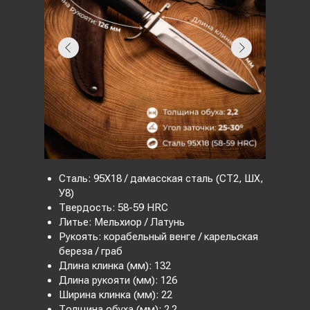
Сталь: 95Х18 / дамасская сталь (CT2, ШХ,
У8)
Твердость: 58-59 HRC
Литье: Мельхиор / Латунь
Рукоять: корабельный венге / карельская
береза / граб
Длина клинка (мм): 132
Длина рукояти (мм): 126
Ширина клинка (мм): 22
Толщина обуха (мм): 2.2