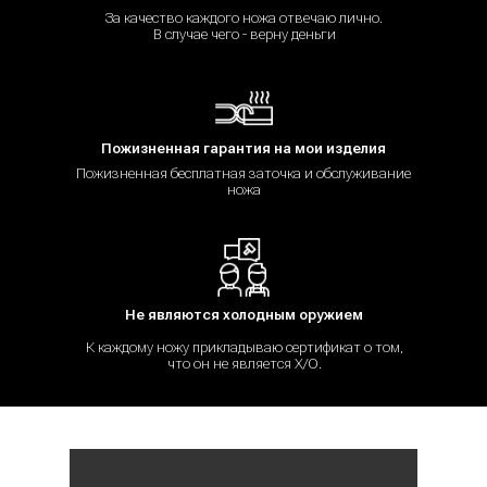
За качество каждого ножа отвечаю лично.
В случае чего - верну деньги
Пожизненная гарантия на мои изделия
Пожизненная бесплатная заточка и обслуживание
ножа
Не являются холодным оружием
К каждому ножу прикладываю сертификат о том,
что он не является Х/О.