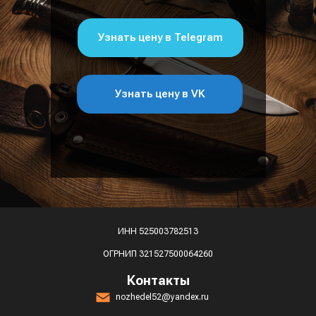
Узнать цену в Telegram
Узнать цену в VK
ИНН 525003782513
ОГРНИП 321527500064260
Контакты
nozhedel52@yandex.ru