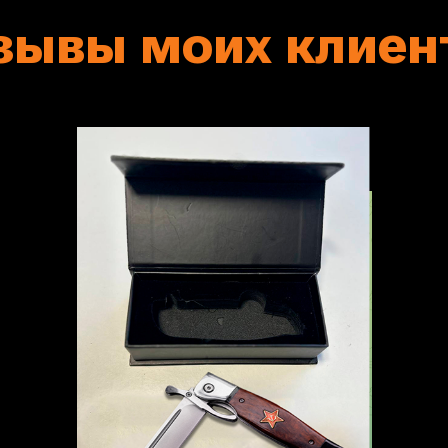
зывы моих клиен