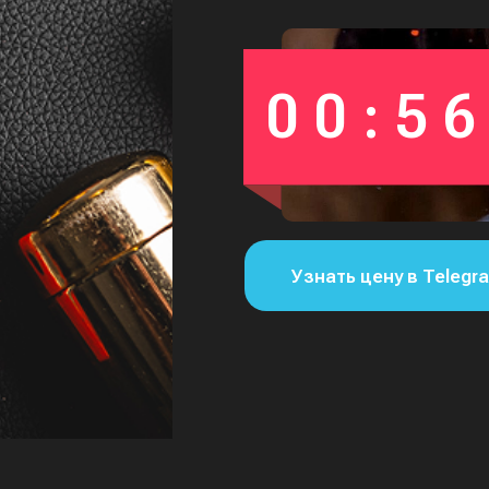
00:56
Узнать цену в Telegr