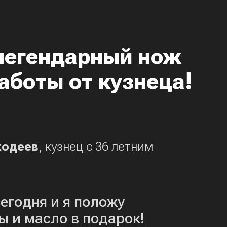
легендарный нож
аботы от кузнеца!
ходеев
, кузнец с 36 летним
егодня и я положу
ы и масло в подарок!