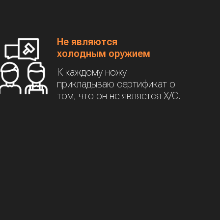
Не являются
холодным оружием
К каждому ножу
прикладываю сертификат о
том, что он не является Х/О.