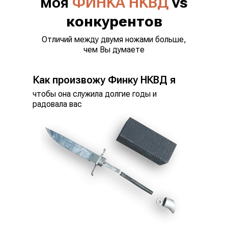
моя
ФИHKA HKBД
vs
конкурентов
Отличий между двумя ножами больше,
чем Вы думаете
Как произвожу Финку НКВД я
чтобы она служила долгие годы и
радовала вас