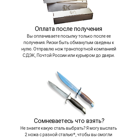
Оплата после получения
Вы оплачиваете посылку только после ее
получения. Риски быть обманутым сведены к
нулю. Отправлю нож транспортной компанией
СДЭК, Почтой России или курьером до двери.
Сомневаетесь что взять?
Не знаете какую сталь выбрать? Я могу выслать
2 ножа с разной сталью*, чтобы вы смогли