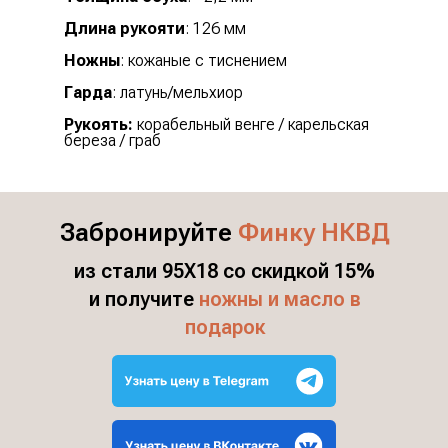
Длина рукояти
: 126 мм
Ножны
: кожаные с тиснением
Гарда
: латунь/мельхиор
Рукоять:
корабельный венге / карельская
береза / граб
Забронируйте
Финку НКВД
из стали 95Х18 со скидкой 15%
и получите
ножны и масло в
подарок