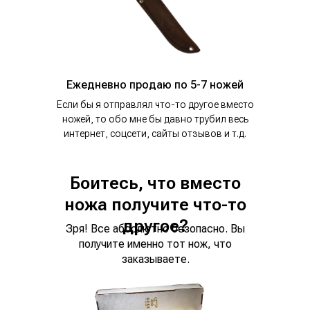
Ежедневно продаю по 5-7 ножей
Если бы я отправлял что-то другое вместо
ножей, то обо мне бы давно трубил весь
интернет, соцсети, сайты отзывов и т.д.
Боитесь, что вместо
ножа получите что-то
другое?
Зря! Все абсолютно безопасно. Вы
получите именно тот нож, что
заказываете.