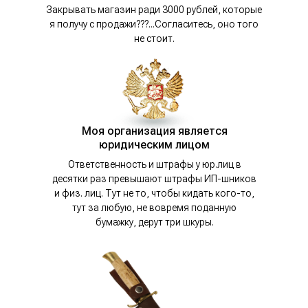
Закрывать магазин ради 3000 рублей, которые
я получу с продажи???...Согласитесь, оно того
не стоит.
Моя организация является
юридическим лицом
Ответственность и штрафы у юр.лиц в
десятки раз превышают штрафы ИП-шников
и физ. лиц. Тут не то, чтобы кидать кого-то,
тут за любую, не вовремя поданную
бумажку, дерут три шкуры.