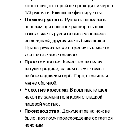
хвостовик, который не проходит и через
1/3 рукояти. Клинок не фиксируется.
Ломкая рукоять
. Рукоять сломалась
пополам при попытке разобрать нож,
только часть рукояти была заполнена
эпоксидкой, другая часть была полой.
При нагрузках может треснуть в месте
контакта с хвостовиком.
Простое литье
. Качество литья из
латуни среднее, на нем отсутствуют
любые надписи и герб. Гарда тоньше и
мягче обычной.
Чехол из кожзама
. В комплекте шел
чехол из заменителя кожи с гладкой
лицевой частью.
Производство.
Документов на нож не
было, поэтому происхождение остаётся
неясным.