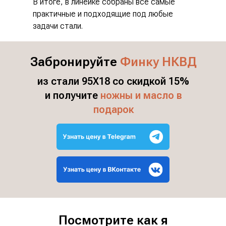
В итоге, в линейке собраны все самые
практичные и подходящие под любые
задачи стали.
Забронируйте
Финку НКВД
из стали 95Х18 со скидкой 15%
и получите
ножны и масло в
подарок
Посмотрите как я