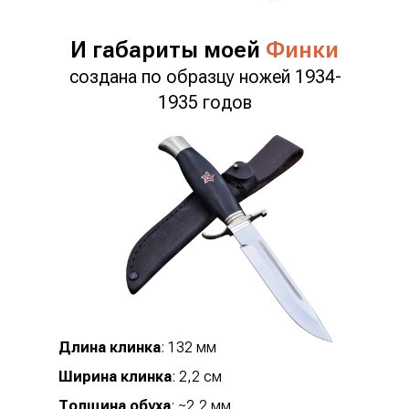
И габариты моей
Финки
создана по образцу ножей 1934-
1935 годов
Длина клинка
: 132 мм
Ширина клинка
: 2,2 см
Толщина обуха
: ~2,2 мм