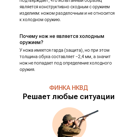
подтверждает, что испытанный образец
является конструктивно сходным с оружием
изделием: ножом разделочным и не относится
к холодном оружию.
Почему нож не является холодным
оружием?
У ножа имеется гарда (защита), но при этом
толщина обуха составляет ~2,4 мм, а значит
нож не попадает под определение холодного
оружия.
ФИНКА НКВД
Решает любые ситуации