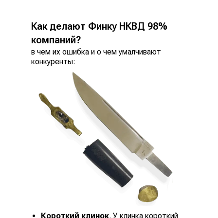
Как делают Финку НКВД 98%
компаний?
в чем их ошибка и о чем умалчивают
конкуренты:
Короткий клинок
. У клинка короткий