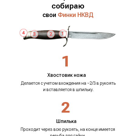
собираю
свои
Финки НКВД
1
Хвостовик ножа
Делается с учетом вхождения на ~2/3 в рукоять
и вставляется в шпильку.
2
Шпилька
Проходит через всю рукоять, на конце имеется
резьба для гайки.