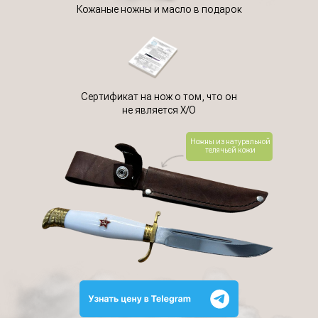
Кожаные ножны и масло в подарок
Сертификат на нож о том, что он
не является Х/О
Ножны из натуральной
телячьей кожи