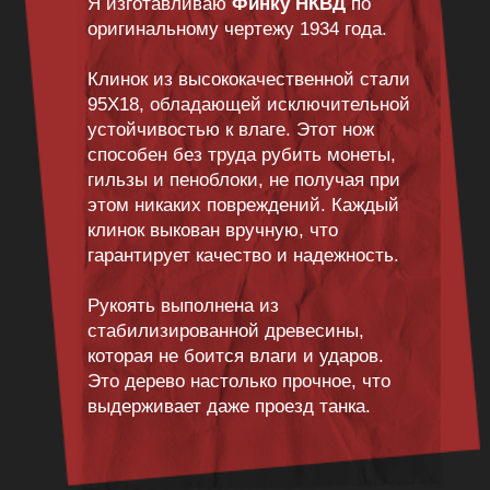
Я изготавливаю
Финку НКВД
по
оригинальному чертежу 1934 года.
Клинок из высококачественной стали
95Х18, обладающей исключительной
устойчивостью к влаге. Этот нож
способен без труда рубить монеты,
гильзы и пеноблоки, не получая при
этом никаких повреждений. Каждый
клинок выкован вручную, что
гарантирует качество и надежность.
Рукоять выполнена из
стабилизированной древесины,
которая не боится влаги и ударов.
Это дерево настолько прочное, что
выдерживает даже проезд танка.