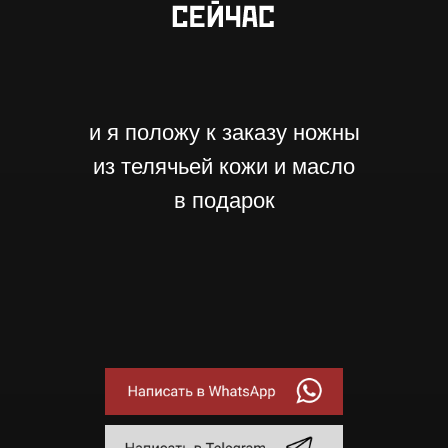
и я положу к заказу ножны
из телячьей кожи и масло
в подарок