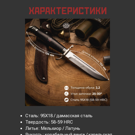
Сталь: 95Х18 / дамасская сталь
Твердость: 58-59 HRC
Литье: Мельхиор / Латунь
Рукоять: корабельный венге / карельская