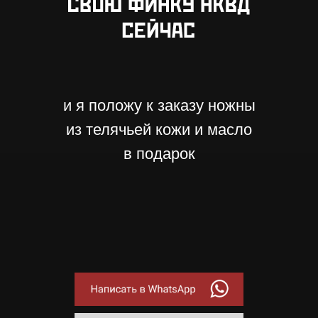
и я положу к заказу ножны
из телячьей кожи и масло
в подарок