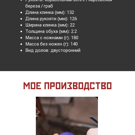
береза / граб
Длина клинка (мм): 132
Длина рукояти (мм): 126
Ширина клинка (мм): 22
Толщина обуха (мм): 2.2
Масса с ножнами (г): 180
Масса без ножен (г): 140
Вид долов: двусторонний