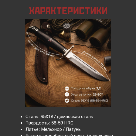
Сталь: 95Х18 / дамасская сталь
Твердость: 58-59 HRC
Литье: Мельхиор / Латунь
Рукоять: корабельный венге / карельская