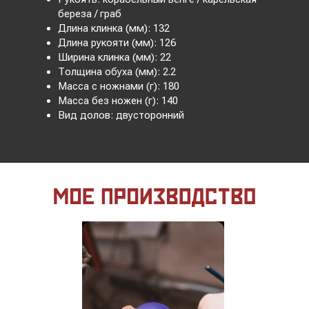
береза / граб
Длина клинка (мм): 132
Длина рукояти (мм): 126
Ширина клинка (мм): 22
Толщина обуха (мм): 2.2
Масса с ножнами (г): 180
Масса без ножен (г): 140
Вид долов: двусторонний