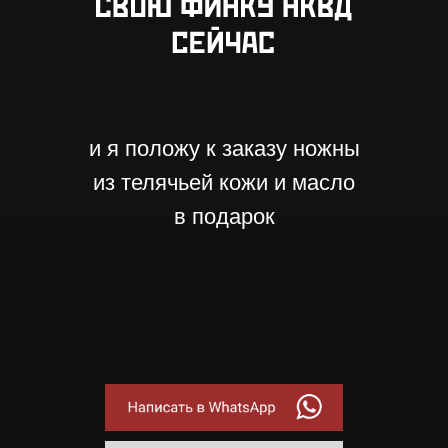
и я положу к заказу ножны
из телячьей кожи и масло
в подарок