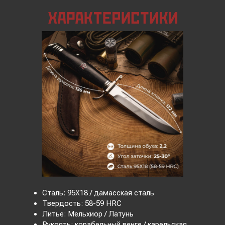
Сталь: 95Х18 / дамасская сталь
Твердость: 58-59 HRC
Литье: Мельхиор / Латунь
Рукоять: корабельный венге / карельская