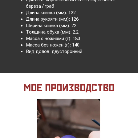
береза / граб
Длина клинка (мм): 132
Длина рукояти (мм): 126
Ширина клинка (мм): 22
Толщина обуха (мм): 2.2
Масса с ножнами (г): 180
Масса без ножен (г): 140
Вид долов: двусторонний