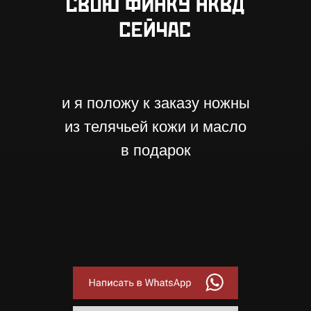
и я положу к заказу ножны
из телячьей кожи и масло
в подарок