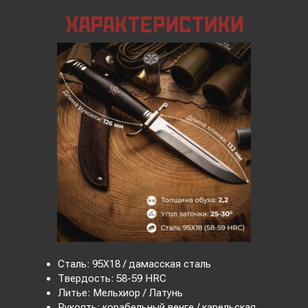
Сталь: 95Х18 / дамасская сталь
Твердость: 58-59 HRC
Литье: Мельхиор / Латунь
Рукоять: корабельный венге / карельская