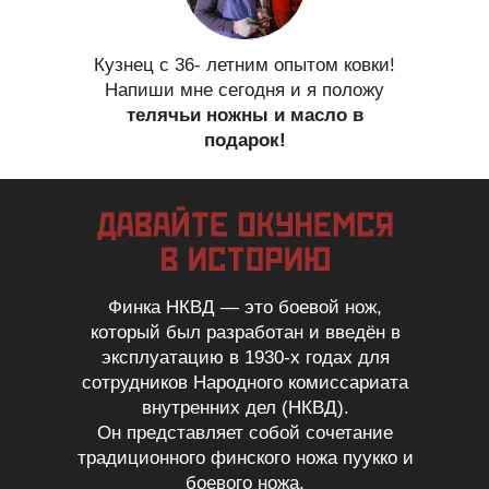
Кузнец с 36- летним опытом ковки!
Напиши мне сегодня и я положу
телячьи ножны и масло в
подарок!
Финка НКВД — это боевой нож,
который был разработан и введён в
эксплуатацию в 1930-х годах для
сотрудников Народного комиссариата
внутренних дел (НКВД).
Он представляет собой сочетание
традиционного финского ножа пуукко и
боевого ножа.