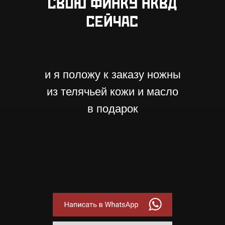
и я положу к заказу ножны
из телячьей кожи и масло
в подарок