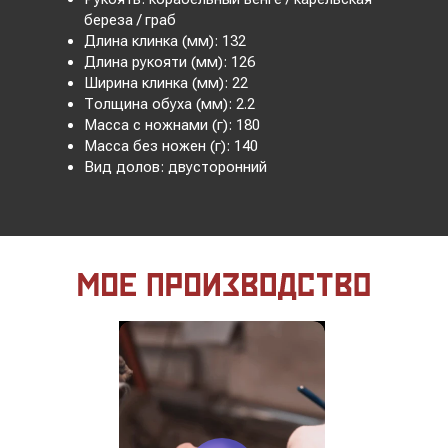
береза / граб
Длина клинка (мм): 132
Длина рукояти (мм): 126
Ширина клинка (мм): 22
Толщина обуха (мм): 2.2
Масса с ножнами (г): 180
Масса без ножен (г): 140
Вид долов: двусторонний