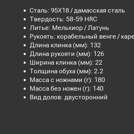
Сталь: 95Х18 / дамасская сталь
Твердость: 58-59 HRC
Литье: Мельхиор / Латунь
Рукоять: корабельный венге / каре
Длина клинка (мм): 132
Длина рукояти (мм): 126
Ширина клинка (мм): 22
Толщина обуха (мм): 2.2
Масса с ножнами (г): 180
Масса без ножен (г): 140
Вид долов: двусторонний