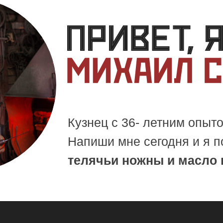
Кузнец с 36- летним опыто
Напиши мне сегодня и я 
телячьи ножны и масло 