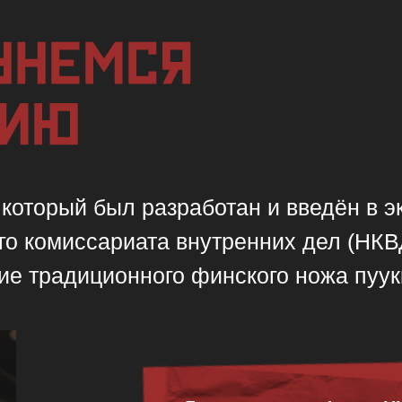
который был разработан и введён в э
го комиссариата внутренних дел (НКВ
ие традиционного финского ножа пуукк