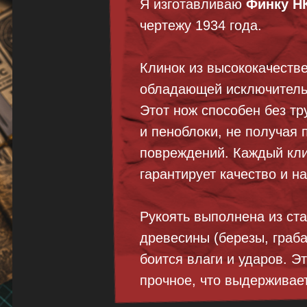
Я изготавливаю
Финку Н
чертежу 1934 года.
Клинок из высококачеств
обладающей исключительн
Этот нож способен без тр
и пеноблоки, не получая 
повреждений. Каждый кли
гарантирует качество и н
Рукоять выполнена из ст
древесины (березы, граба
боится влаги и ударов. Э
прочное, что выдерживает