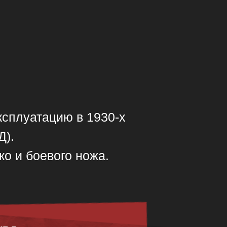
ксплуатацию в 1930-х
Д).
о и боевого ножа.