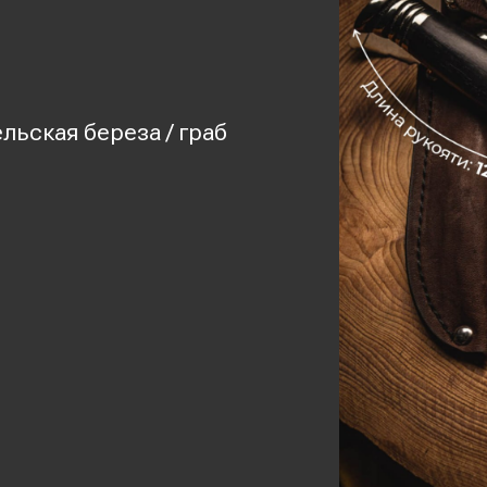
льская береза / граб