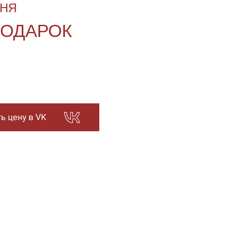
ДНЯ
ПОДАРОК