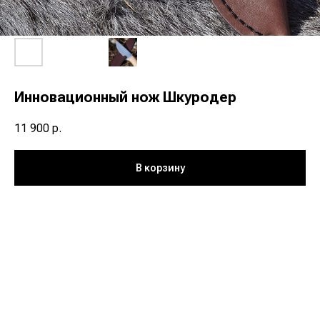
Инновационный нож Шкуродер
11 900
р.
В корзину