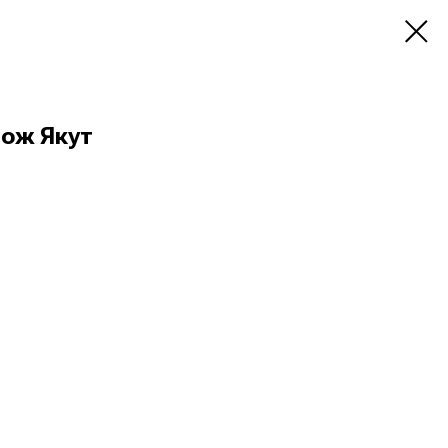
ож Якут